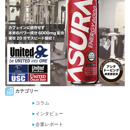
カテゴリー
コラム
▶
インタビュー
▶
企業レポート
▶