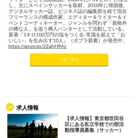
し、主にスペインサッカーを取材。2010年に帰国後、
デジタルサッカー誌、ビジネス誌の編集部を経て現在
フリーランスの構成作家、エディター＆ライター＆イ
ベントコーディネーター。ジャンルを問わず「規格外
の稀な人」を追う稀人ハンターとして活動している。
新著『1キロ100万円の塩をつくる: 常識を超えて「お
いしい」を生み出す10人』（ポプラ新書）が発売中。
https://amzn.to/2ZaM9Mz
一覧へ戻る
求人情報
【求人情報】東京都世田谷
区にある私立学校での部活
動指導員募集（サッカー）