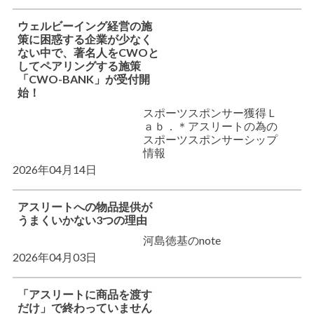
ウェルビーイング経営の施
策に困惑する企業が少なく
ない中で、著名人をCWOと
してペアリングする施策
「CWO-BANK」が受付開
始！
スポーツスポンサー獲得Ｌ
ａｂ．＊アスリートの為の
スポーツスポンサーシップ
情報
2026年04月14日
アスリートへの物品提供が
うまくいかない3つの理由
河島徳基のnote
2026年04月03日
「アスリートに商品を渡す
だけ」で終わっていません