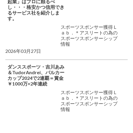
起業」はプロに頼るべ
し・・・格安かつ信用でき
るサービス社を紹介しま
す。
スポーツスポンサー獲得Ｌ
ａｂ．＊アスリートの為の
スポーツスポンサーシップ
情報
2026年03月27日
ダンススポーツ・吉川あみ
＆TudorAndrei、バルカー
カップ2024で2連覇＝賞金
￥1000万×2年連続
スポーツスポンサー獲得Ｌ
ａｂ．＊アスリートの為の
スポーツスポンサーシップ
情報