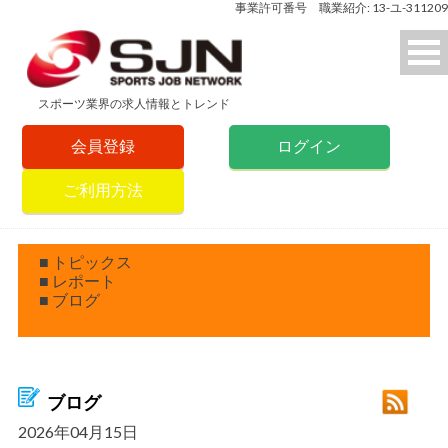
事業許可番号 職業紹介: 13-ユ-311209
スポーツ業界の求人情報とトレンド
会員登録
ログイン
ご利用方法
■ トピックス
■ レポート
■ ブログ
ブログ
2026年04月15日