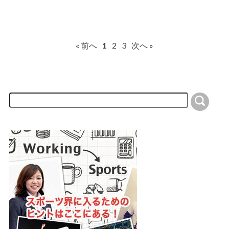
« 前へ
1
2
3
次へ »