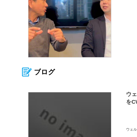
ブログ
ウェ
をC
ウェル