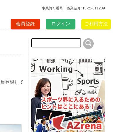
事業許可番号 職業紹介: 13-ユ-311209
会員登録
ログイン
ご利用方法
会員登録して