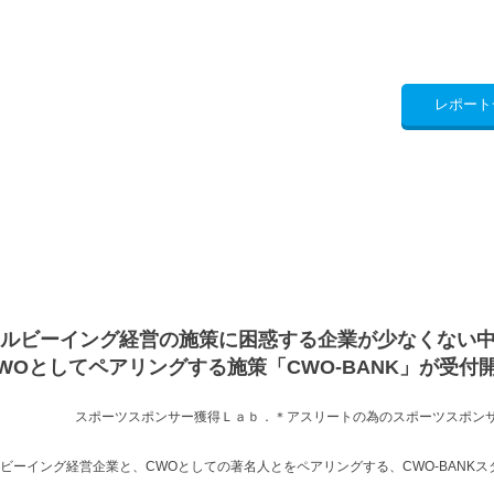
レポート
ルビーイング経営の施策に困惑する企業が少なくない
WOとしてペアリングする施策「CWO-BANK」が受付
スポーツスポンサー獲得Ｌａｂ．＊アスリートの為のスポーツスポン
ビーイング経営企業と、CWOとしての著名人とをペアリングする、CWO-BANKス