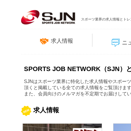
スポーツ業界の求人情報とトレ
求人情報
ニ
SPORTS JOB NETWORK（SJN）
SJNはスポーツ業界に特化した求人情報やスポー
頂くと掲載している全ての求人情報をご覧頂けま
また、会員向けのメルマガを不定期でお届けして
求人情報