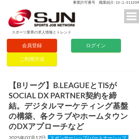
事業許可番号 職業紹介: 13-ユ-311209
スポーツ業界の求人情報とトレンド
会員登録
ログイン
ご利用方法
【Bリーグ】B.LEAGUEとTISが
SOCIAL DX PARTNER契約を締
結。デジタルマーケティング基盤
の構築、各クラブやホームタウン
のDXアプローチなど
2025年07月17日
スポンサーシップ/パートナーシップ