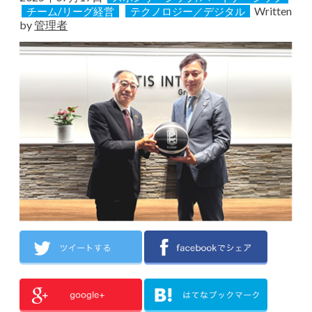
Written
チーム/リーグ経営
テクノロジー／デジタル
by
管理者