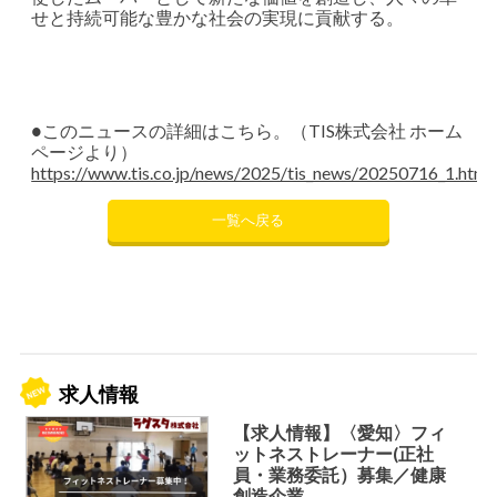
せと持続可能な豊かな社会の実現に貢献する。
●このニュースの詳細はこちら。（TIS株式会社 ホーム
ページより）
https://www.tis.co.jp/news/2025/tis_news/20250716_1.html
一覧へ戻る
求人情報
【求人情報】〈愛知〉フィ
ットネストレーナー(正社
員・業務委託）募集／健康
創造企業