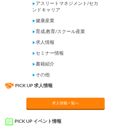
アスリートマネジメント/セカ
▶
ンドキャリア
健康産業
▶
育成,教育/スクール産業
▶
求人情報
▶
セミナー情報
▶
書籍紹介
▶
その他
▶
PICK UP 求人情報
求人情報一覧へ
PICK UP イベント情報