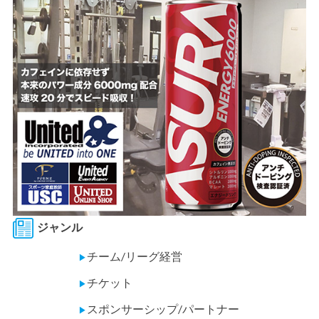
ジャンル
チーム/リーグ経営
▶
チケット
▶
スポンサーシップ/パートナー
▶