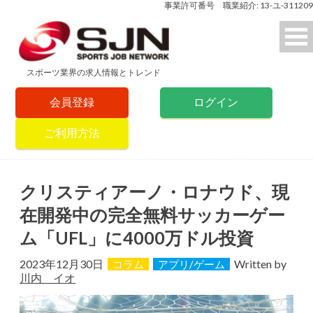
事業許可番号 職業紹介: 13-ユ-311209
スポーツ業界の求人情報とトレンド
会員登録
ログイン
ご利用方法
クリスティアーノ・ロナウド、現
在開発中の完全無料サッカーゲー
ム「UFL」に4000万ドル投資
2023年12月30日
Written by
コラム
アプリ/ゲーム
川内 イオ