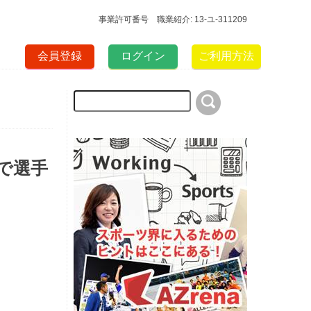
事業許可番号 職業紹介: 13-ユ-311209
会員登録
ログイン
ご利用方法
で選手