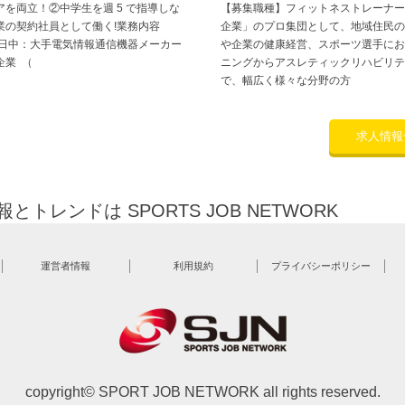
アを両立！②中学生を週 5 で指導しな
【募集職種】フィットネストレーナー
業の契約社員として働く!業務内容
企業」のプロ集団として、地域住民の
 日中：大手電気情報通信機器メーカー
や企業の健康経営、スポーツ選手にお
企業 （
ニングからアスレティックリハビリテ
で、幅広く様々な分野の方
求人情報
トレンドは SPORTS JOB NETWORK
運営者情報
利用規約
プライバシーポリシー
copyright© SPORT JOB NETWORK all rights reserved.