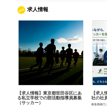
求人情報
【求人情報】東京都世田谷区にあ
【求人
る私立学校での部活動指導員募集
社の社員
（サッカー）
募集職種①