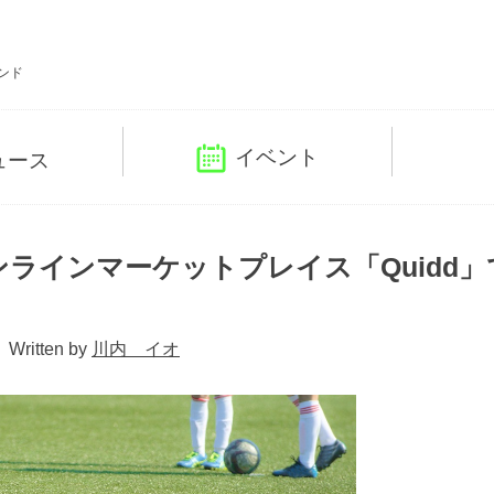
ンド
イベント
ュース
ラインマーケットプレイス「Quidd」
Written by
川内 イオ