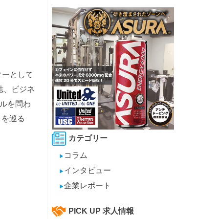
ターとして
誌、ビジネ
ルを問わ
」を巡る
カテゴリー
コラム
▶
インタビュー
▶
企業レポート
▶
PICK UP 求人情報