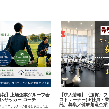
情報】上場企業グループ会
【求人情報】〈滋賀〉フ
×サッカー コーチ
ストレーナー(正社員・
託）募集／健康創造企業
ジュニアサッカーの指導と安定した正