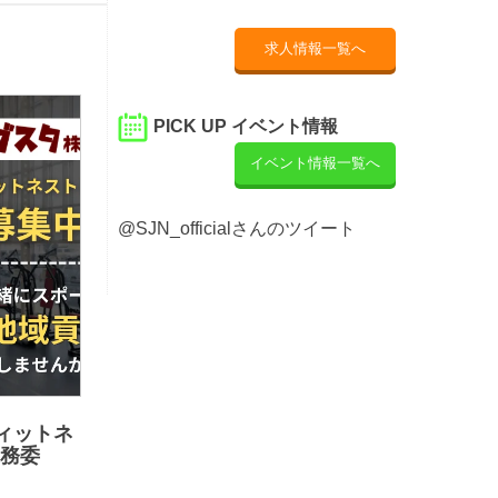
求人情報一覧へ
PICK UP イベント情報
イベント情報一覧へ
@SJN_officialさんのツイート
ィットネ
業務委