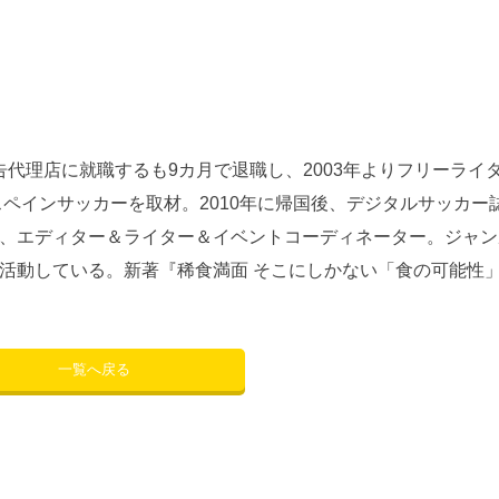
広告代理店に就職するも9カ月で退職し、2003年よりフリーライ
スペインサッカーを取材。2010年に帰国後、デジタルサッカー
、エディター＆ライター＆イベントコーディネーター。ジャン
活動している。新著『稀食満面 そこにしかない「食の可能性
一覧へ戻る