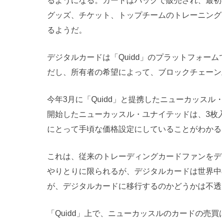
るようになる。カードはパックで販売され、最初の
グッズ、チケット、トップチームのトレーニング
るようだ。
デジタルカードは「Quidd」のプラットフォー
だし、所有者の希望によって、ブロックチェーン
今年3月に「Quidd」と提携したニューカッス
開始したニューカッスル・ユナイテッドは、3枚入
にとって手頃な価格設定にしていることがわかる
これは、従来のトレーディングカードファンをデ
やりとりに限られるが、デジタルカードは世界中
が、デジタルカードに移行するのかどうかは不透
「Quidd」上で、ニューカッスルのカードの売