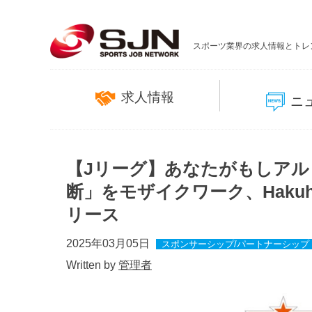
スポーツ業界の求人情報とトレ
求人情報
ニ
【Jリーグ】あなたがもしア
断」をモザイクワーク、Hakuh
リース
2025年03月05日
スポンサーシップ/パートナーシップ
Written by
管理者