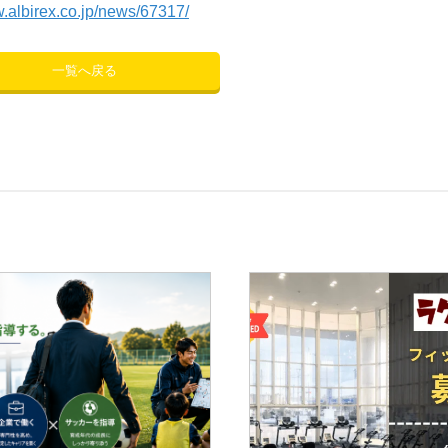
w.albirex.co.jp/news/67317/
一覧へ戻る