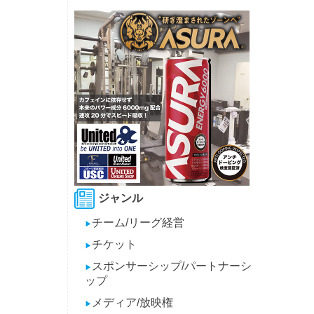
ジャンル
チーム/リーグ経営
▶
チケット
▶
スポンサーシップ/パートナーシ
▶
ップ
メディア/放映権
▶