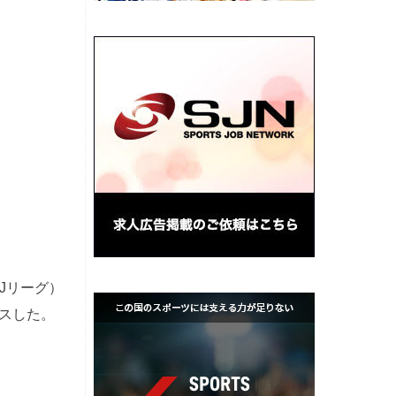
Jリーグ）
ースした。