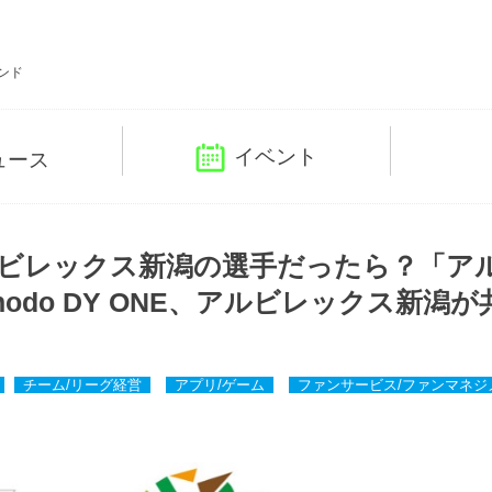
ンド
イベント
ュース
ルビレックス新潟の選手だったら？「ア
odo DY ONE、アルビレックス新潟が
チーム/リーグ経営
アプリ/ゲーム
ファンサービス/ファンマネジ