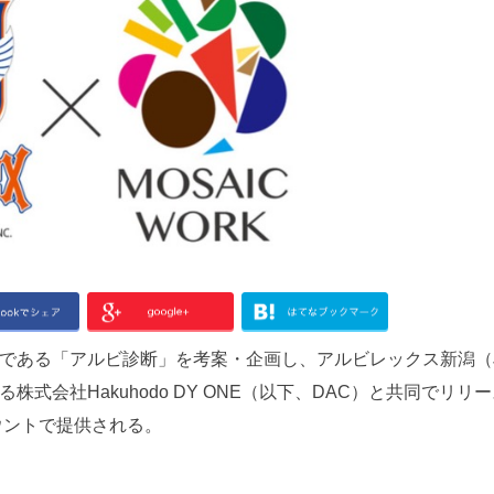
である「アルビ診断」を考案・企画し、アルビレックス新潟（
式会社Hakuhodo DY ONE（以下、DAC）と共同でリリ
ウントで提供される。