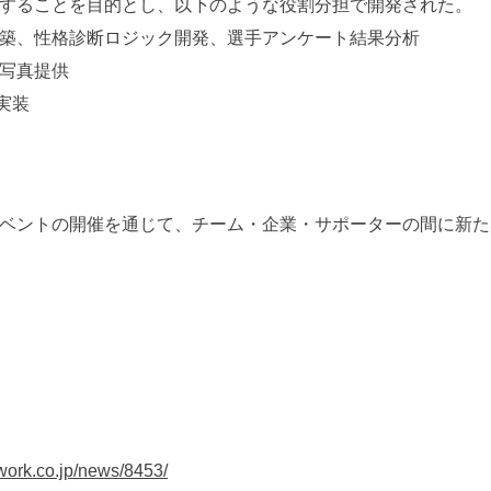
することを目的とし、以下のような役割分担で開発された。
築、性格診断ロジック開発、選手アンケート結果分析
写真提供
・実装
ベントの開催を通じて、チーム・企業・サポーターの間に新た
work.co.jp/news/8453/