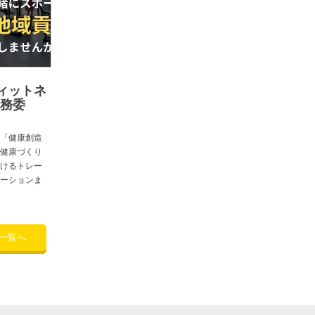
ィットネ
業務委
「健康創造
健康づくり
けるトレー
ーションま
一覧へ