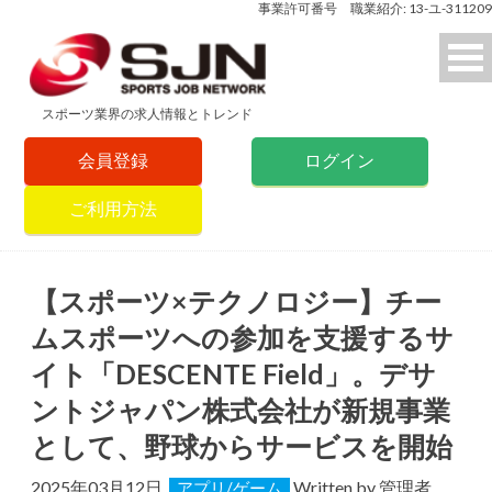
事業許可番号 職業紹介: 13-ユ-311209
スポーツ業界の求人情報とトレンド
会員登録
ログイン
ご利用方法
【スポーツ×テクノロジー】チー
ムスポーツへの参加を支援するサ
イト「DESCENTE Field」。デサ
ントジャパン株式会社が新規事業
として、野球からサービスを開始
2025年03月12日
Written by
管理者
アプリ/ゲーム