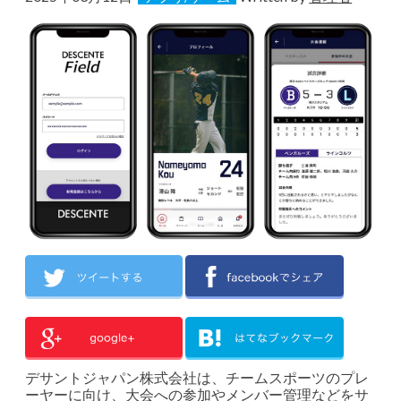
デサントジャパン株式会社は、チームスポーツのプレ
ーヤーに向け、大会への参加やメンバー管理などをサ