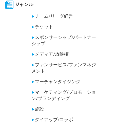
ジャンル
チーム/リーグ経営
▶
チケット
▶
スポンサーシップ/パートナー
▶
シップ
メディア/放映権
▶
ファンサービス/ファンマネジ
▶
メント
マーチャンダイジング
▶
マーケティング/プロモーショ
▶
ン/ブランディング
施設
▶
タイアップ/コラボ
▶