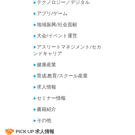
テクノロジー／デジタル
▶
アプリ/ゲーム
▶
地域振興/社会貢献
▶
大会/イベント運営
▶
アスリートマネジメント/セカ
▶
ンドキャリア
健康産業
▶
育成,教育/スクール産業
▶
求人情報
▶
セミナー情報
▶
書籍紹介
▶
その他
▶
PICK UP 求人情報