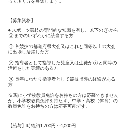
って頂く方を募集します 。
【募集資格】
● スポーツ競技の専門的な知識を有し、以下の①から
③までのいずれかに該当する方
① 各競技の都道府県大会又はこれと同等以上の大会
に出場し活躍した方
② 指導者として指導した児童又は生徒が①と同等の
活躍をした実績のある方
③ 長年にわたり指導者として競技指導の経験がある
方
※ 現に小学校教員免許をお持ちの方は応募できません
が、小学校教員免許を持たず、中学・高校（体育）の
教員免許をお持ちの方は応募可能です。
【給与】時給約1,700円～4,000円