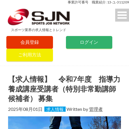
事業許可番号 職業紹介: 13-ユ-311209
スポーツ業界の求人情報とトレンド
会員登録
ログイン
ご利用方法
【求人情報】 令和7年度 指導力
養成講座受講者（特別非常勤講師
候補者） 募集
2025年08月01日
Written by
管理者
求人情報