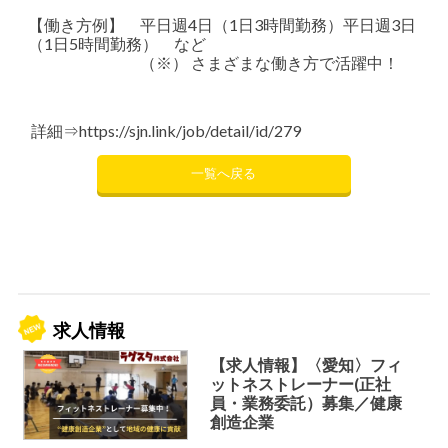
【働き方例】 平日週4日（1日3時間勤務）平日週3日
（1日5時間勤務） など
（※） さまざまな働き方で活躍中！
詳細⇒
https://sjn.link/job/detail/id/279
一覧へ戻る
求人情報
【求人情報】〈愛知〉フィ
ットネストレーナー(正社
員・業務委託）募集／健康
創造企業