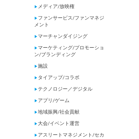
メディア/放映権
▶
ファンサービス/ファンマネジ
▶
メント
マーチャンダイジング
▶
マーケティング/プロモーショ
▶
ン/ブランディング
施設
▶
タイアップ/コラボ
▶
テクノロジー／デジタル
▶
アプリ/ゲーム
▶
地域振興/社会貢献
▶
大会/イベント運営
▶
アスリートマネジメント/セカ
▶