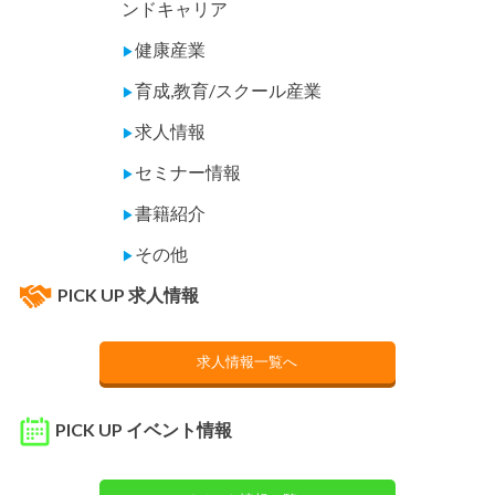
ンドキャリア
健康産業
▶
育成,教育/スクール産業
▶
求人情報
▶
セミナー情報
▶
書籍紹介
▶
その他
▶
PICK UP 求人情報
求人情報一覧へ
PICK UP イベント情報