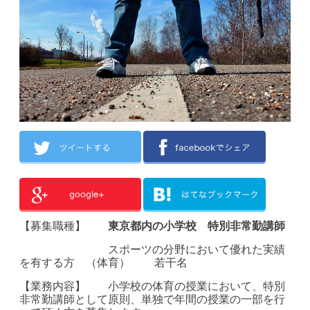
【募集職種】
東京都内の小学校 特別非常勤講師
スポーツの分野において優れた実績
を有する
方
（体育） 若干名
【業務内容】 小学校の体育の授業において、特別
非常勤講師として原則、単独で年間の授業の一部を行