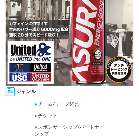
ジャンル
チーム/リーグ経営
▶
チケット
▶
スポンサーシップ/パートナー
▶
シップ