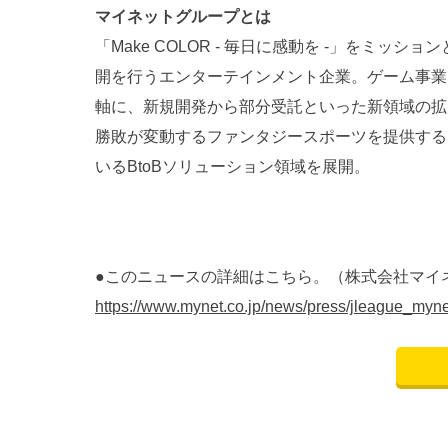
マイネットグループとは
「Make COLOR - 毎日に感動を -」をミ
開を行うエンターテインメント企業。ゲーム事業
軸に、新規開発から部分受託といった新領域の拡
勝敗が変動するファンタジースポーツを提供する
いるBtoBソリューション領域を展開。
●このニュースの詳細はこちら。（株式会社マイネ
https://www.mynet.co.jp/news/press/jleague_myne