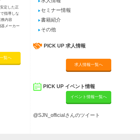
求人情報
▶
安定した正
セミナー情報
▶
 で指導しな
書籍紹介
業務内容
▶
機器メーカー
その他
▶
PICK UP 求人情報
一覧へ
求人情報一覧へ
PICK UP イベント情報
イベント情報一覧へ
@SJN_officialさんのツイート