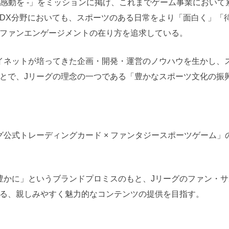
毎日に感動を -」をミッションに掲げ、これまでゲーム事業において
DX分野においても、スポーツのある日常をより「面白く」「
ファンエンゲージメントの在り方を追求している。
イネットが培ってきた企画・開発・運営のノウハウを生かし、
とで、Jリーグの理念の一つである「豊かなスポーツ文化の振
公式トレーディングカード × ファンタジースポーツゲーム」
豊かに」というブランドプロミスのもと、Jリーグのファン・
る、親しみやすく魅力的なコンテンツの提供を目指す。