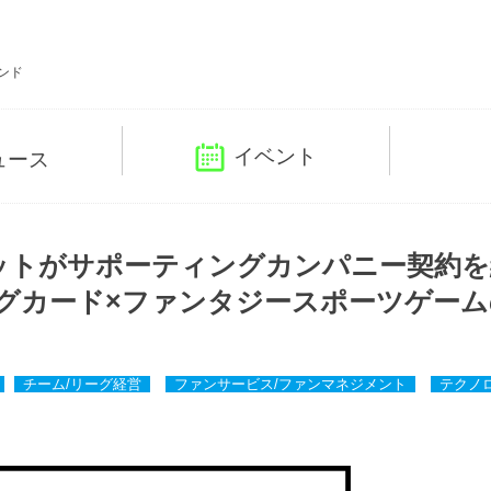
ンド
イベント
ュース
ットがサポーティングカンパニー契約を
グカード×ファンタジースポーツゲーム
チーム/リーグ経営
ファンサービス/ファンマネジメント
テクノ