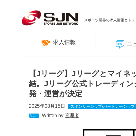
スポーツ業界の求人情報とトレ
求人情報
ニ
【Jリーグ】Jリーグとマイネ
結。Jリーグ公式トレーディン
発・運営が決定
2025年08月15日
スポンサーシップ/パートナーシップ
Written by
管理者
タル