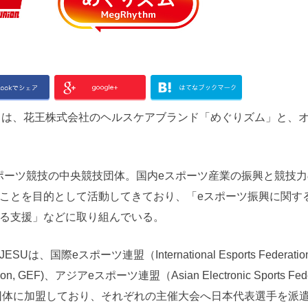
U）は、花王株式会社のヘルスケアブランド「めぐりズム」と、
eスポーツ競技の中央競技団体。国内eスポーツ産業の振興と競技
ことを目的として活動してきており、「eスポーツ振興に関す
る支援」などに取り組んでいる。
スポーツ連盟（International Esports Federation,
, GEF)、アジアeスポーツ連盟（Asian Electronic Sports Feder
技団体に加盟しており、それぞれの主催大会へ日本代表選手を派