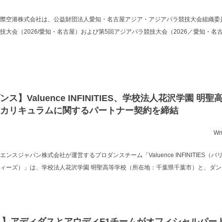
際空港株式会社は、公益財団法人愛知・名古屋アジア・アジアパラ競技大会組織委員
技大会（2026/愛知・名古屋）および第5回アジアパラ競技大会（2026／愛知・名
ンス】Valuence INFINITIES、学校法人花沢学園 明
カリキュラムに関するパートナー契約を締結
Wr
エンスジャパン株式会社が運営するプロダンスチーム「Valuence INFINITIES（
ィーズ）」は、学校法人花沢学園 明聖高等学校（所在地：千葉県千葉市）と、ダン
1】アディダスとアウディF1チームがオフィシャルパー