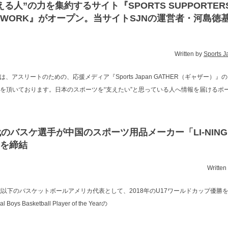
える人”の力を集約するサイト『SPORTS SUPPORTER
TWORK』がオープン。当サイトSJNの運営者・河島徳
Written by
Sports 
では、アスリートのための、応援メディア『Sports Japan GATHER（ギャザー）
を頂いております。日本のスポーツを“支えたい”と思っている人へ情報を届けるポ
代のバスケ選手が中国のスポーツ用品メーカー「LI-NIN
を締結
Written
以下のバスケットボールアメリカ代表として、2018年のU17ワールドカップ優勝を経験
al Boys Basketball Player of the Yearの