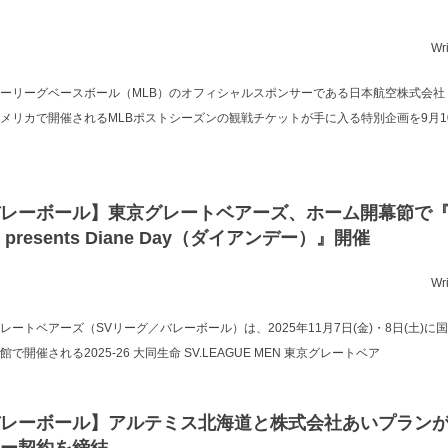
Wr
ーリーグベースボール（MLB）のオフィシャルスポンサーである日本航空株式会社（
メリカで開催されるMLBポストシーズンの観戦チケットが手に入る特別企画を9月1
レーボール】東京グレートベアーズ、ホーム開幕節で
 presents Diane Day（ダイアンデー）』開催
Wr
レートベアーズ（SVリーグ／バレーボール）は、2025年11月7日(金)・8日(土)
館で開催される2025-26 大同生命 SV.LEAGUE MEN 東京グレートベア
レーボール】アルテミス北海道と株式会社あいプラン