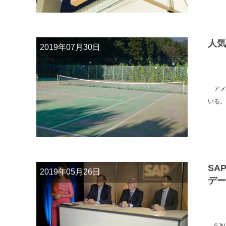
人気
2019年07月30日
アメ
いる。
SA
2019年05月26日
デー