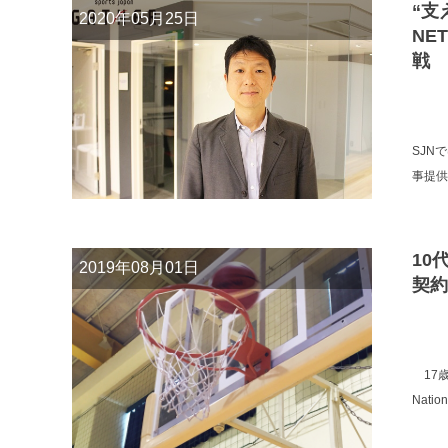
“支
2020年05月25日
NE
戦
SJN
事提供
10
2019年08月01日
契約
17歳
Nation