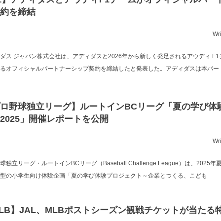
約を締結
Wr
ダス ジャパン株式会社は、アディダスと2026年から新しく発足されるアウディ F
るオフィシャルパートナーシップ契約を締結したと発表した。アディダスは本パー
ロ野球独立リーグ】ルートインBCリーグ「夏の学び体
2025」開催レポートを公開
Wr
球独立リーグ・ルートインBCリーグ（Baseball Challenge League）は、202
型の小学生向け体験企画「夏の学び体験プロジェクト～企業とつくる、こども
LB】JAL、MLBポストシーズン観戦チケットが当たる