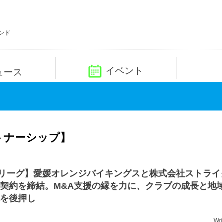
ンド
イベント
ュース
トナーシップ】
リーグ】愛媛オレンジバイキングスと株式会社ストライ
契約を締結。M&A支援の縁を力に、クラブの成長と地
を後押し
Wr