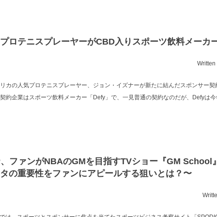
プロテニスプレーヤーがCBD入りスポーツ飲料メーカ
Written
リカの人気プロテニスプレーヤー、ジョン・イズナーが新たに結んだスポンサー契
契約企業はスポーツ飲料メーカー「Defy」で、一見普通の契約なのだが、Defyは
P、ファンがNBAのGMを目指すTVショー『GM Schoo
タの重要性をファンにアピールする狙いとは？〜
Writt