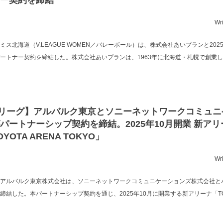
ー契約を締結
Wr
ミス北海道（V.LEAGUE WOMEN／バレーボール）は、株式会社あいプランと2025
ートナー契約を締結した。株式会社あいプランは、1963年に北海道・札幌で創業
リーグ】アルバルク東京とソニーネットワークコミュニ
パートナーシップ契約を締結。2025年10月開業 新アリ
OYOTA ARENA TOKYO」
Wr
アルバルク東京株式会社は、ソニーネットワークコミュニケーションズ株式会社と
締結した。本パートナーシップ契約を通じ、2025年10月に開業する新アリーナ「TOYO